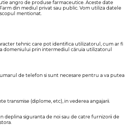
butie angro de produse farmaceutice. Aceste date
 Farm din mediul privat sau public. Vom utiliza datele
 scopul mentionat.
acter tehnic care pot identifica utilizatorul, cum ar fi
a domeniului prin intermediul căruia utilizatorul
umarul de telefon si sunt necesare pentru a va putea
 transmise (diplome, etc), in vederea angajarii.
 deplina siguranta de noi sau de catre furnizorii de
stora.