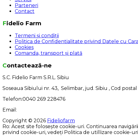
Parteneri
Contact
Fidelio Farm
Termeni și condiții
Politica de Confidentialitate privind Datele cu Ca
Cookies
Comanda, transport și plată
Contactează-ne
S.C. Fidelio Farm S.R.L. Sibiu
Soseaua Sibiului nr. 43, Selimbar, jud. Sibiu , Cod posta
Telefon:0040 269 228476
Email:
Copyright © 2026
Fideliofarm
Ro: Acest site folosește cookie-uri. Continuarea navigăr
privind cookie-uri, vedeți Politica de utillizare cookie-uri