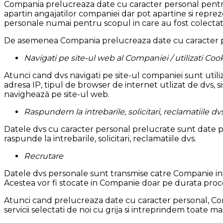
Compania prelucreaza date cu caracter personal pentru
apartin angajatilor companiei dar pot apartine si reprez
personale numai pentru scopul in care au fost colectat
De asemenea Compania prelucreaza date cu caracter p
Navigati pe site-ul web al Companiei / utilizati Cook
Atunci cand dvs navigati pe site-ul companiei sunt utili
adresa IP, tipul de browser de internet utlizat de dvs
navighează pe site-ul web.
Raspundem la intrebarile, solicitari, reclamatiile dv
Datele dvs cu caracter personal prelucrate sunt date 
raspunde la intrebarile, solicitari, reclamatiile dvs.
Recrutare
Datele dvs personale sunt transmise catre Companie intr
Acestea vor fi stocate in Companie doar pe durata proce
Atunci cand prelucreaza date cu caracter personal, Comp
servicii selectati de noi cu grija si intreprindem toate ma