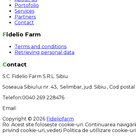
Portofolio
Services
Partners
Contact
Fidelio Farm
Terms and conditions
Retrieving personal data
Contact
S.C. Fidelio Farm S.R.L. Sibiu
Soseaua Sibiului nr. 43, Selimbar, jud. Sibiu , Cod posta
Telefon:0040 269 228476
Email:
Copyright © 2026
Fideliofarm
Ro: Acest site folosește cookie-uri. Continuarea navigăr
privind cookie-uri, vedeți Politica de utillizare cookie-uri