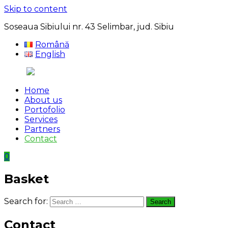
Skip to content
Soseaua Sibiului nr. 43 Selimbar, jud. Sibiu
Română
English
Home
About us
Portofolio
Services
Partners
Contact
0
Basket
Search for:
Search
Contact