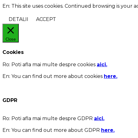
En: This site uses cookies. Continued browsing is your 
DETALII
ACCEPT
Close
Cookies
Ro:
Poti afla mai multe despre cookies
aici.
En:
You can find out more about cookies
here.
GDPR
Ro:
Poti afla mai multe despre GDPR
aici.
En:
You can find out more about GDPR
here.